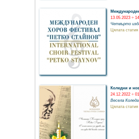
Международен
13.05.2023 ÷ 1
Четвърто изд
Цялата статия
Коледни и но
24.12.2022 ÷ 0
Весела Коледа
Цялата статия