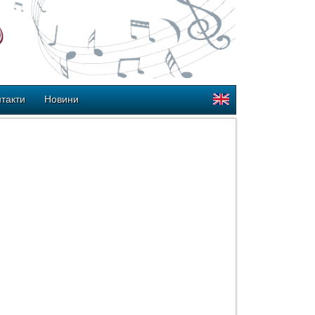
такти
Новини